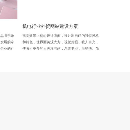
机电行业外贸网站建设方案
的品牌形象
视觉效果上精心设计版面，设计出自己的独特风格
度发展的今
和特色，使界面美观大方，视觉抢眼，吸人目光，
解企业的产
使吸引更多的人关注网站，总体专业，呈畅快、简
企业网站的
洁的特征。
。建立具有
整体形象。