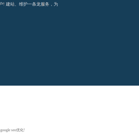
户! 建站、维护一条龙服务，为
e seo优化!