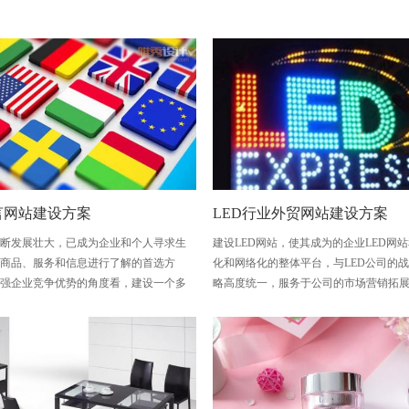
言网站建设方案
LED行业外贸网站建设方案
不断发展壮大，已成为企业和个人寻求生
建设LED网站，使其成为的企业LED网
对商品、服务和信息进行了解的首选方
化和网络化的整体平台，与LED公司的
增强企业竞争优势的角度看，建设一个多
略高度统一，服务于公司的市场营销拓展
站建设是不断增加客户数量的前提和提高
效手段。