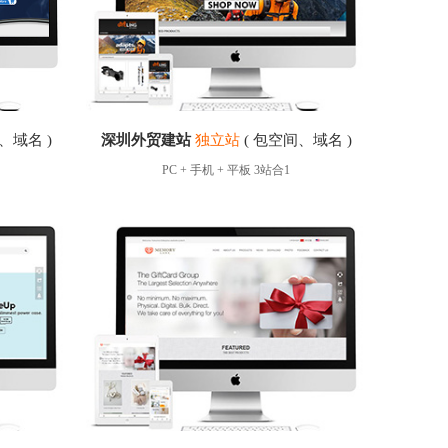
、域名 )
深圳外贸建站
独立站
( 包空间、域名 )
PC + 手机 + 平板 3站合1