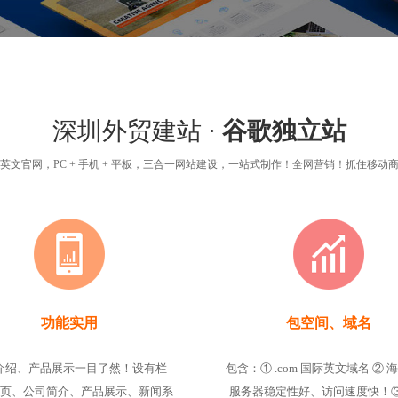
深圳外贸建站 ·
谷歌独立站
英文官网，PC + 手机 + 平板，三合一网站建设，一站式制作！全网营销！抓住移动
功能实用
包空间、域名
介绍、产品展示一目了然！设有栏
包含：① .com 国际英文域名 ② 
页、公司简介、产品展示、新闻系
服务器稳定性好、访问速度快！③