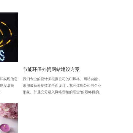
节能环保外贸网站建设方案
站和实现信息
我们专业的设计师根据公司的CI风格、网站功能，
战略发展策
采用最新表现技术全面设计，充分体现公司的企业
!
形象。并且充分融入网络营销的理念!的最终目的。