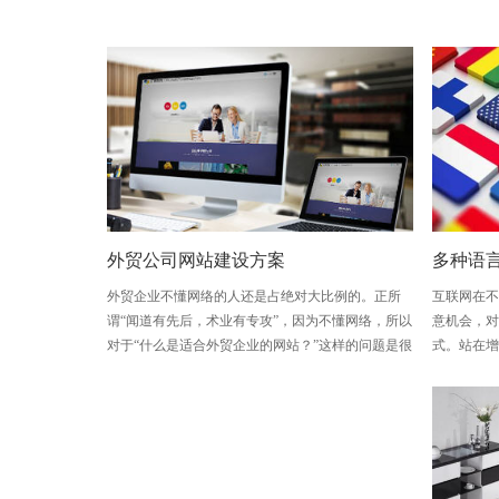
外贸公司网站建设方案
多种语
外贸企业不懂网络的人还是占绝对大比例的。正所
互联网在
谓“闻道有先后，术业有专攻”，因为不懂网络，所以
意机会，
对于“什么是适合外贸企业的网站？”这样的问题是很
式。站在
迷惑 的。
国语言网
销售的高