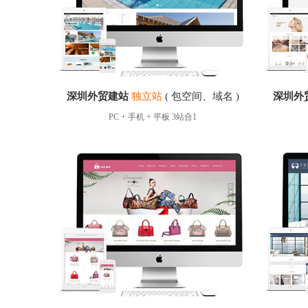
深圳外贸建站
独立站
( 包空间、域名 )
深圳外
PC + 手机 + 平板 3站合1