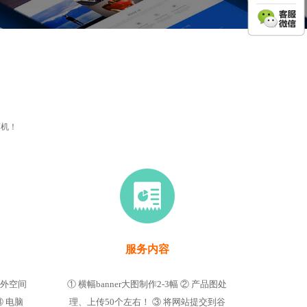
商机！
服务内容
海外空间
① 横幅banner大图制作2-3幅 ② 产品图处
 电脑
理、上传50个左右！ ③ 将网站提交到谷