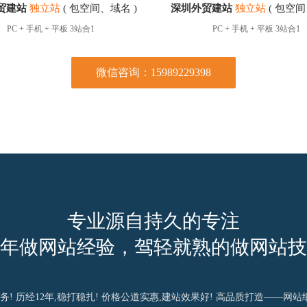
贸建站
独立站
( 包空间、域名 )
深圳外贸建站
独立站
( 包空间
PC + 手机 + 平板 3站合1
PC + 手机 + 平板 3站合1
微信咨询：15989229398
专业源自持久的专注
2年做网站经验，驾轻就熟的做网站
! 历经12年,稳打稳扎! 价格公道实惠,建站效果好! 高品质打造——网