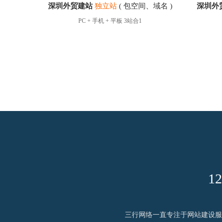
深圳外贸建站
独立站
( 包空间、域名 )
深圳外
PC + 手机 + 平板 3站合1
1
三行网络一直专注于网站建设服务