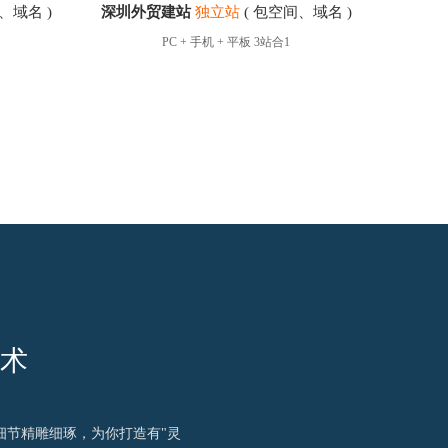
、域名 )
深圳外贸建站
独立站
( 包空间、域名 )
PC + 手机 + 平板 3站合1
技术
站细节精雕细琢，为你打造有"灵