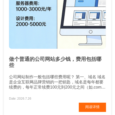
做个普通的公司网站多少钱，费用包括哪
些
公司网站制作一般包括哪些费用呢？ 第一、域名 域名
是企业互联网品牌营销的一把钥匙，域名是每年都要
续费的，每年正常续费100元到200元之间（如.com
.net），如果有特殊域名后缀的话，可能会更高一些。
第二、空间 空间也称之为服务器，这个要看企业网站
Date: 2026.7.26
的类型了，需求量有多少，配置也需要考虑，费用多
阅读详情
少不一，不过一般正常的企业网站，空间费用差不多
每年一千到2千元。 ...