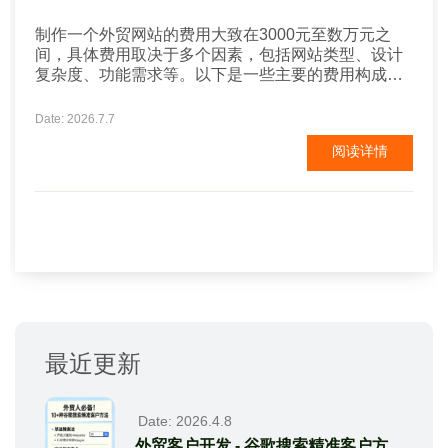
‌制作一个外贸网站的费用大致在3000元至数万元之
间‌，具体费用取决于多个因素，包括网站类型、设计
复杂度、功能需求等。以下是一些主要的费用构成： ‌
域名费用‌：域名的费用大约在50-100元/年，具体费用
取决于域名的后缀和稀有程度‌。 ‌服务器和托管费用‌：
Date: 2026.7.7
服务器的费用根据服务器类型和配置不同而有所差...
阅读详情
最近更新
Date: 2026.4.8
外贸客户开发 - 谷歌搜索精准客户方