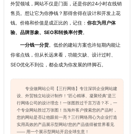
外贸领域，网站不仅是门面，还是你的24小时在线销
售员。想让它为你挣钱？那得舍得在设计和开发上花
钱。价格和价值是成正比的，记住：
你在为用户体
验、品牌形象、SEO和转换率付费
。
一分钱一分货
。低价的建站方案也许短期内能让
你省点钱，但从长远来看，功能欠缺、设计过时、
SEO优化不到位，都会成为你发展的绊脚石。
专业做网站公司【三行网络】专注深圳企业网站建
设、外贸独立站设计制作！“匠心精琢、凝聚经典”是三
行网络公司的设计理念！一张图胜过千言万语？不，一
个专业网站胜过万张图！当海外客户搜索您的产品时，
您的网站是否让他眼前一亮？三行网络用心为企业打造
实用高效的产品展示型网站!您的产品值得被世界看见
—— 用一个展示型网站开启全球生意！