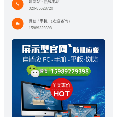
建网站 - 热线电话
020-85628720
微信 / 手机 （欢迎咨询）
15989229398